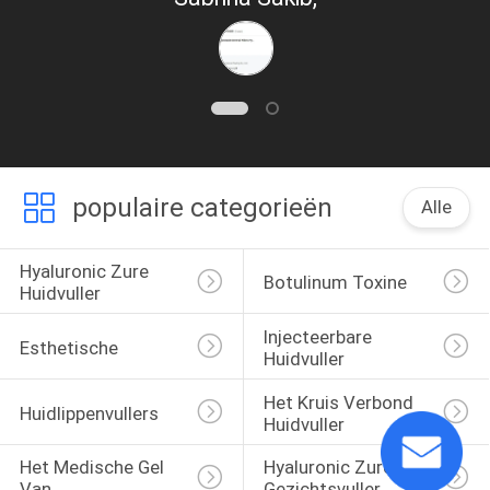
populaire categorieën
Alle
Hyaluronic Zure 
Botulinum Toxine
Huidvuller
Injecteerbare 
Esthetische 
Huidvuller
Het Kruis Verbond 
Huidlippenvullers
Huidvuller
Het Medische Gel 
Hyaluronic Zure 
Van 
Gezichtsvuller