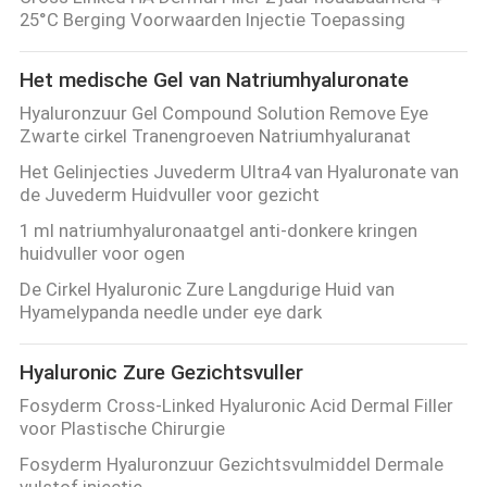
25°C Berging Voorwaarden Injectie Toepassing
Het medische Gel van Natriumhyaluronate
Hyaluronzuur Gel Compound Solution Remove Eye
Zwarte cirkel Tranengroeven Natriumhyaluranat
Het Gelinjecties Juvederm Ultra4 van Hyaluronate van
de Juvederm Huidvuller voor gezicht
1 ml natriumhyaluronaatgel anti-donkere kringen
huidvuller voor ogen
De Cirkel Hyaluronic Zure Langdurige Huid van
Hyamelypanda needle under eye dark
Hyaluronic Zure Gezichtsvuller
Fosyderm Cross-Linked Hyaluronic Acid Dermal Filler
voor Plastische Chirurgie
Fosyderm Hyaluronzuur Gezichtsvulmiddel Dermale
vulstof injectie