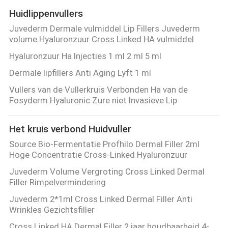
Huidlippenvullers
Juvederm Dermale vulmiddel Lip Fillers Juvederm
volume Hyaluronzuur Cross Linked HA vulmiddel
Hyaluronzuur Ha Injecties 1 ml 2 ml 5 ml
Dermale lipfillers Anti Aging Lyft 1 ml
Vullers van de Vullerkruis Verbonden Ha van de
Fosyderm Hyaluronic Zure niet Invasieve Lip
Het kruis verbond Huidvuller
Source Bio-Fermentatie Profhilo Dermal Filler 2ml
Hoge Concentratie Cross-Linked Hyaluronzuur
Juvederm Volume Vergroting Cross Linked Dermal
Filler Rimpelvermindering
Juvederm 2*1ml Cross Linked Dermal Filler Anti
Wrinkles Gezichtsfiller
Cross Linked HA Dermal Filler 2 jaar houdbaarheid 4-