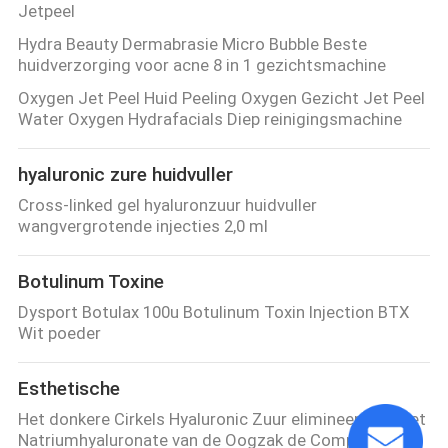
Jetpeel
Hydra Beauty Dermabrasie Micro Bubble Beste
huidverzorging voor acne 8 in 1 gezichtsmachine
Oxygen Jet Peel Huid Peeling Oxygen Gezicht Jet Peel
Water Oxygen Hydrafacials Diep reinigingsmachine
hyaluronic zure huidvuller
Cross-linked gel hyaluronzuur huidvuller
wangvergrotende injecties 2,0 ml
Botulinum Toxine
Dysport Botulax 100u Botulinum Toxin Injection BTX
Wit poeder
Esthetische
Het donkere Cirkels Hyaluronic Zuur elimineert van het
Natriumhyaluronate van de Oogzak de Complexe