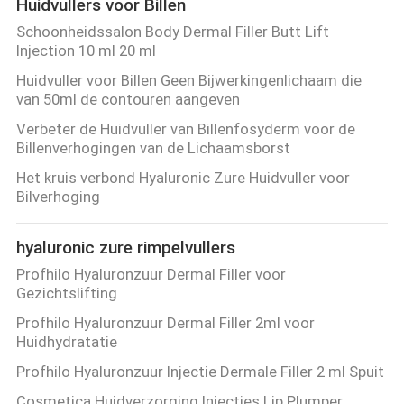
Huidvullers voor Billen
Schoonheidssalon Body Dermal Filler Butt Lift
Injection 10 ml 20 ml
Huidvuller voor Billen Geen Bijwerkingenlichaam die
van 50ml de contouren aangeven
Verbeter de Huidvuller van Billenfosyderm voor de
Billenverhogingen van de Lichaamsborst
Het kruis verbond Hyaluronic Zure Huidvuller voor
Bilverhoging
hyaluronic zure rimpelvullers
Profhilo Hyaluronzuur Dermal Filler voor
Gezichtslifting
Profhilo Hyaluronzuur Dermal Filler 2ml voor
Huidhydratatie
Profhilo Hyaluronzuur Injectie Dermale Filler 2 ml Spuit
Cosmetica Huidverzorging Injecties Lip Plumper