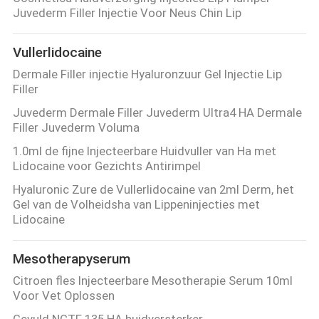
Juvederm Filler Injectie Voor Neus Chin Lip
Vullerlidocaine
Dermale Filler injectie Hyaluronzuur Gel Injectie Lip
Filler
Juvederm Dermale Filler Juvederm Ultra4 HA Dermale
Filler Juvederm Voluma
1.0ml de fijne Injecteerbare Huidvuller van Ha met
Lidocaine voor Gezichts Antirimpel
Hyaluronic Zure de Vullerlidocaine van 2ml Derm, het
Gel van de Volheidsha van Lippeninjecties met
Lidocaine
Mesotherapyserum
Citroen fles Injecteerbare Mesotherapie Serum 10ml
Voor Vet Oplossen
Gevuld NCTF 135 HA huidversterker