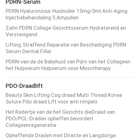
PDRN-Serum
PDRN Hyaluronzuur Huidvuller 15mg/3ml Anti-Aging
Injectiebehandeling 5 Ampullen
Zalm PDRN Collage Gezichtsserum Hydraterend en
Verstevigend
Lifting Straffend Reparatie van Beschadiging PDRN
Serum Dermal Filler
PDRN-van de de Babyhuid van Pdrn van het Collageen
het Hulpserum Hulpserum voor Mesotherapy
PDO-Draadlift
Beauty Skin Lifting Cog draad Multi Thread Korea
Suture Pdo draad Lift voor anti rimpels
Het Radertje van de het Gezichts dieDraad van
PDO/PCL-Draden opheffen bevordert
Collageenregeneratie
Opheffende Draden met Directe en Langdurige