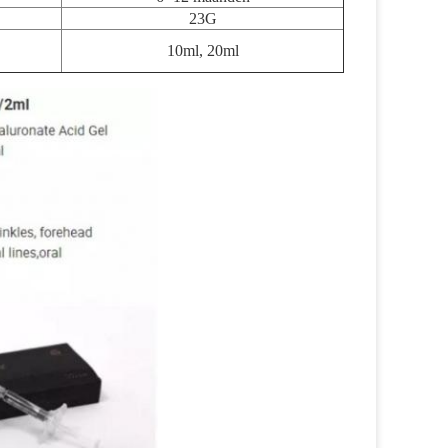
23G
10ml, 20ml