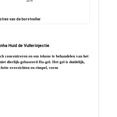
2ml
ecties van de borstvuller
ha Huid de Vullerinjectie
sch concentreren en om tekens te behandelen van het
et dierlijk-gebaseerd Ha-gel. Het gel is duidelijk,
vlotte overzichten en rimpel, vorm