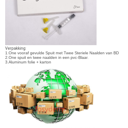
Verpakking:
1.One vooraf gevulde Spuit met Twee Steriele Naalden van BD
2.One spuit en twee naalden in een pvc-Blaar.
3.Aluminum folie + karton