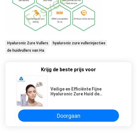
Hyaluronic Zure Vullers
hyaluronic zure vullerinjecties
de huidvullers van Ha
Krijg de beste prijs voor
Veilige en Efficiënte Fijne
Hyaluronic Zure Huid de
Vullerinjectie van 1ml voor
Gezicht
Doorgaan