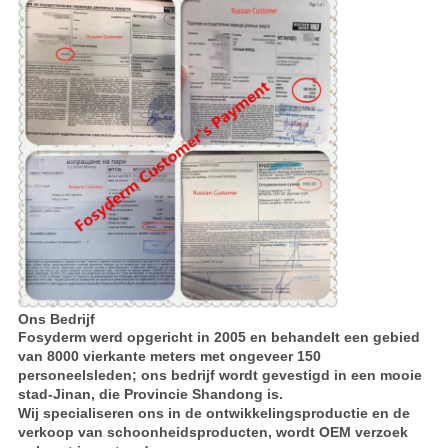
Ons Bedrijf
Fosyderm werd opgericht in 2005 en behandelt een gebied
van 8000 vierkante meters met ongeveer 150
personeelsleden; ons bedrijf wordt gevestigd in een mooie
stad-Jinan, die Provincie Shandong is.
Wij specialiseren ons in de ontwikkelingsproductie en de
verkoop van schoonheidsproducten, wordt OEM verzoek