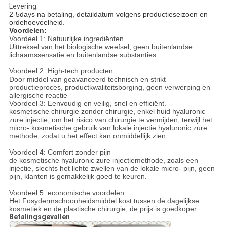
Levering:
2-5days na betaling, detaildatum volgens productieseizoen en
ordehoeveelheid.
Voordelen:
Voordeel 1: Natuurlijke ingrediënten
Uittreksel van het biologische weefsel, geen buitenlandse
lichaamssensatie en buitenlandse substanties.
Voordeel 2: High-tech producten
Door middel van geavanceerd technisch en strikt
productieproces, productkwaliteitsborging, geen verwerping en
allergische reactie
Voordeel 3: Eenvoudig en veilig, snel en efficiënt.
kosmetische chirurgie zonder chirurgie, enkel huid hyaluronic
zure injectie, om het risico van chirurgie te vermijden, terwijl het
micro- kosmetische gebruik van lokale injectie hyaluronic zure
methode, zodat u het effect kan onmiddellijk zien.
Voordeel 4: Comfort zonder pijn
de kosmetische hyaluronic zure injectiemethode, zoals een
injectie, slechts het lichte zwellen van de lokale micro- pijn, geen
pijn, klanten is gemakkelijk goed te keuren.
Voordeel 5: economische voordelen
Het Fosydermschoonheidsmiddel kost tussen de dagelijkse
kosmetiek en de plastische chirurgie, de prijs is goedkoper.
Betalingsgevallen