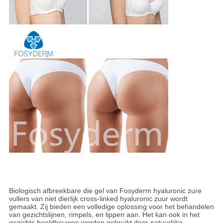
Biologisch afbreekbare die gel van Fosyderm hyaluronic zure
vullers van niet dierlijk cross-linked hyaluronic zuur wordt
gemaakt. Zij bieden een volledige oplossing voor het behandelen
van gezichtslijnen, rimpels, en lippen aan. Het kan ook in het
gezichts beeldhouwen worden gebruikt door natuurlijke