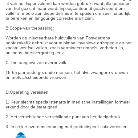
.it van het lippenvolume kan worden gebruikt want alle gebieden
van het gezicht maar wordt hij oogcontour .it geadviseerd om
vuller in medio aan diepe dermis in te spuiten om zeer natuurlijk
te bereiken en langdurige correctie eruit zien.
B.Scope van toepassing:
Worden de injecteerbare huidvullers van Fosydermha
hoofdzakelijk gebruikt voor minimaal invasieve orthopedie en het
zachte weefsel vullen, zoals vermindert rimpels, verbetert lip,
bultneus, borstvergroting, enz.
C.The aangewezen overbevolk:
18-65 jaar oude gezonde mensen, behalve zwangere vrouwen
en melk afscheidende vrouwen.
D.Operating vereisten:
1. Keur slechts specialistenarts in medische instellingen formeel
erkend door de staat goed.
2. Het verschillende verschillende punt van het deelgebruik.
3. In strikte overeenstemming met productspecificatievereisten.