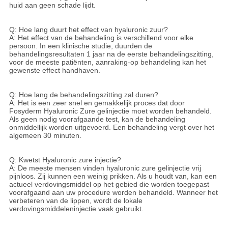
huid aan geen schade lijdt.
Q: Hoe lang duurt het effect van hyaluronic zuur?
A: Het effect van de behandeling is verschillend voor elke
persoon. In een klinische studie, duurden de
behandelingsresultaten 1 jaar na de eerste behandelingszitting,
voor de meeste patiënten, aanraking-op behandeling kan het
gewenste effect handhaven.
Q: Hoe lang de behandelingszitting zal duren?
A: Het is een zeer snel en gemakkelijk proces dat door
Fosyderm Hyaluronic Zure gelinjectie moet worden behandeld.
Als geen nodig voorafgaande test, kan de behandeling
onmiddellijk worden uitgevoerd. Een behandeling vergt over het
algemeen 30 minuten.
Q: Kwetst Hyaluronic zure injectie?
A: De meeste mensen vinden hyaluronic zure gelinjectie vrij
pijnloos. Zij kunnen een weinig prikken. Als u houdt van, kan een
actueel verdovingsmiddel op het gebied die worden toegepast
voorafgaand aan uw procedure worden behandeld. Wanneer het
verbeteren van de lippen, wordt de lokale
verdovingsmiddeleninjectie vaak gebruikt.