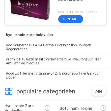
USD 30-USD 35 MOQ:2 doos
CONTACT
hyaluronic zure huidvuller
Red Sculptree PLLA HA Dermal Filler Injection Collagen
Regeneration
Profhilo H+L Gezichtslift Verbeterde huid Hyaluronzuur Filler
Anti-Wrinkle Injecties
Rood Lip Filler met Vitamine B12 Hyaluronzuur Filler Gel voor
Lippen
populaire categorieën
Alle
Hyaluronic Zure 
Botulinum Toxine
Huidvuller