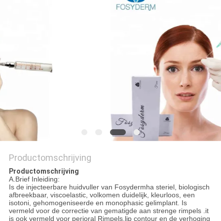
SHOPPING
ONLINE
SITEMAP
PRIVACY
POLICY
Productomschrijving
Productomschrijving
A.Brief Inleiding:
Is de injecteerbare huidvuller van Fosydermha steriel, biologisch
afbreekbaar, viscoelastic, volkomen duidelijk, kleurloos, een
isotoni, gehomogeniseerde en monophasic gelimplant. Is
vermeld voor de correctie van gematigde aan strenge rimpels .it
is ook vermeld voor perioral Rimpels.lip contour en de verhoging