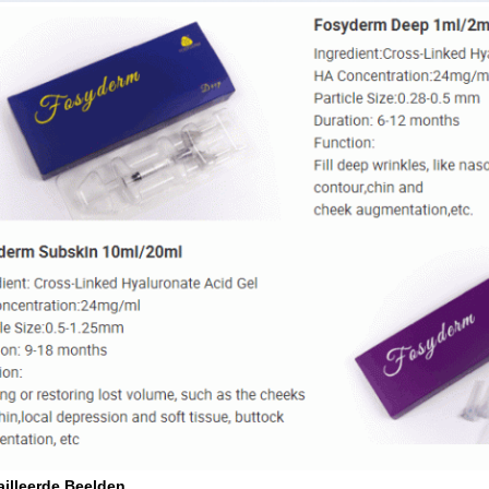
illeerde Beelden