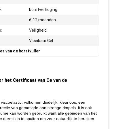
k:
borstverhoging
6-12 maanden
e:
Veiligheid
Vloeibaar Gel
ies van de borstvuller
r het Certificaat van Ce van de
viscoelastic, volkomen duidelijk, kleurloos, een
ectie van gematigde aan strenge rimpels .it is ook
volume kan worden gebruikt want alle gebieden van het
 dermis in te spuiten om zeer natuurlijk te bereiken