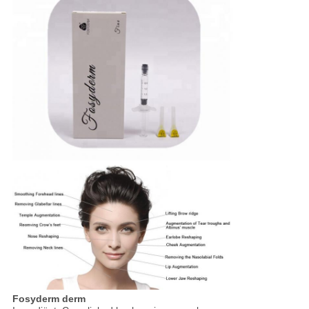
Fosyderm derm