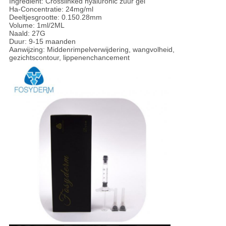
Ingrediënt: Crosslinked hyaluronic zuur gel
Ha-Concentratie: 24mg/ml
Deeltjesgrootte: 0.150.28mm
Volume: 1ml/2ML
Naald: 27G
Duur: 9-15 maanden
Aanwijzing: Middenrimpelverwijdering, wangvolheid,
gezichtscontour, lippenenchancement