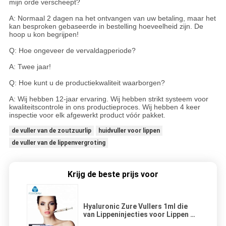
mijn orde verscheept?
A: Normaal 2 dagen na het ontvangen van uw betaling, maar het
kan besproken gebaseerde in bestelling hoeveelheid zijn. De
hoop u kon begrijpen!
Q: Hoe ongeveer de vervaldagperiode?
A: Twee jaar!
Q: Hoe kunt u de productiekwaliteit waarborgen?
A: Wij hebben 12-jaar ervaring. Wij hebben strikt systeem voor
kwaliteitscontrole in ons productieproces. Wij hebben 4 keer
inspectie voor elk afgewerkt product vóór pakket.
de vuller van de zoutzuurlip
huidvuller voor lippen
de vuller van de lippenvergroting
Krijg de beste prijs voor
Hyaluronic Zure Vullers 1ml die
van Lippeninjecties voor Lippen de
Certificatie van Ce vullen ISO