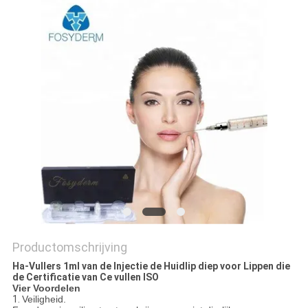
SHOPPING
ONLINE
SITEMAP
PRIVACY
POLICY
Productomschrijving
Ha-Vullers 1ml van de Injectie de Huidlip diep voor Lippen die
de Certificatie van Ce vullen ISO
Vier Voordelen
1.
Veiligheid.