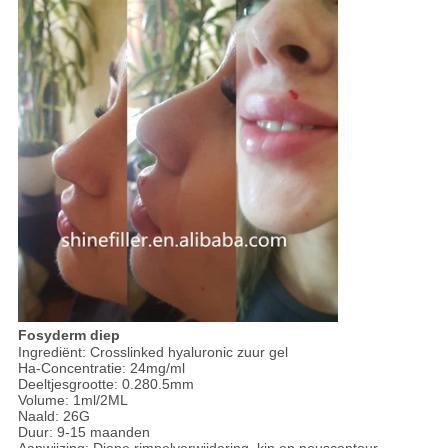
Fosyderm diep
Ingrediënt: Crosslinked hyaluronic zuur gel
Ha-Concentratie: 24mg/ml
Deeltjesgrootte: 0.280.5mm
Volume: 1ml/2ML
Naald: 26G
Duur: 9-15 maanden