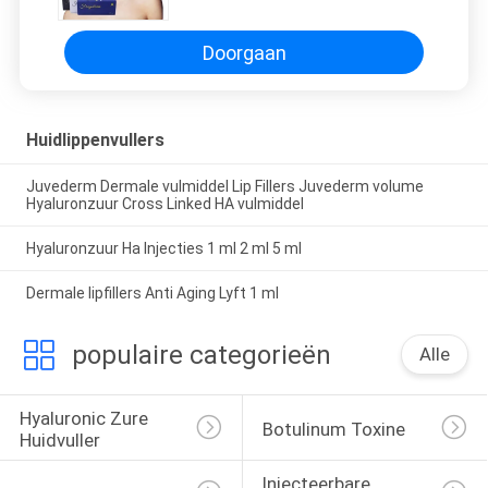
Doorgaan
Huidlippenvullers
Juvederm Dermale vulmiddel Lip Fillers Juvederm volume
Hyaluronzuur Cross Linked HA vulmiddel
Hyaluronzuur Ha Injecties 1 ml 2 ml 5 ml
Dermale lipfillers Anti Aging Lyft 1 ml
populaire categorieën
Alle
Hyaluronic Zure 
Botulinum Toxine
Huidvuller
Injecteerbare 