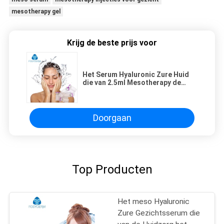
mesotherapy gel
Krijg de beste prijs voor
Het Serum Hyaluronic Zure Huid
die van 2.5ml Mesotherapy de
Levering van de Injectiefabriek wit
Doorgaan
Top Producten
Het meso Hyaluronic
Zure Gezichtsserum die