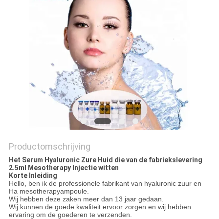
SHOPPING
ONLINE
SITEMAP
PRIVACY
POLICY
Productomschrijving
Het Serum Hyaluronic Zure Huid die van de fabriekslevering
2.5ml Mesotherapy Injectie witten
Korte Inleiding
Hello, ben ik de professionele fabrikant van hyaluronic zuur en
Ha mesotherapyampoule.
Wij hebben deze zaken meer dan 13 jaar gedaan.
Wij kunnen de goede kwaliteit ervoor zorgen en wij hebben
ervaring om de goederen te verzenden.