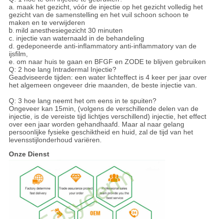
a. maak het gezicht, vóór de injectie op het gezicht volledig het
gezicht van de samenstelling en het vuil schoon schoon te
maken en te verwijderen
b.
mild anesthesiegezicht 30 minuten
c. injectie van waternaald in de behandeling
d. gedeponeerde anti-inflammatory anti-inflammatory van de
ijsfilm,
e. om naar huis te gaan en BFGF en ZODE te blijven gebruiken
Q: 2 hoe lang Intradermal Injectie?
Geadviseerde tijden: een water lichteffect is 4 keer per jaar over
het algemeen ongeveer drie maanden, de beste injectie van.
Q: 3 hoe lang neemt het om eens in te spuiten?
Ongeveer kan 15min, (volgens de verschillende delen van de
injectie, is de vereiste tijd lichtjes verschillend) injectie, het effect
over een jaar worden gehandhaafd. Maar al naar gelang
persoonlijke fysieke geschiktheid en huid, zal de tijd van het
levensstijlonderhoud variëren.
Onze Dienst