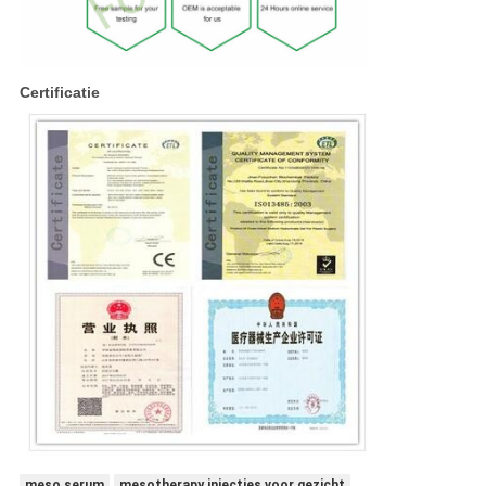
Certificatie
meso serum
mesotherapy injecties voor gezicht