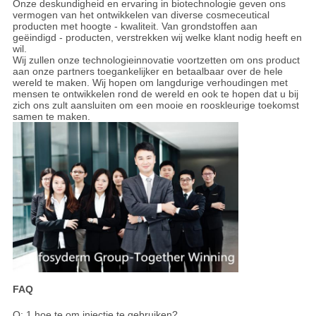
Onze deskundigheid en ervaring in biotechnologie geven ons
vermogen van het ontwikkelen van diverse cosmeceutical
producten met hoogte - kwaliteit. Van grondstoffen aan
geëindigd - producten, verstrekken wij welke klant nodig heeft en
wil.
Wij zullen onze technologieinnovatie voortzetten om ons product
aan onze partners toegankelijker en betaalbaar over de hele
wereld te maken. Wij hopen om langdurige verhoudingen met
mensen te ontwikkelen rond de wereld en ook te hopen dat u bij
zich ons zult aansluiten om een mooie en rooskleurige toekomst
samen te maken.
FAQ
Q: 1 hoe te om injectie te gebruiken?