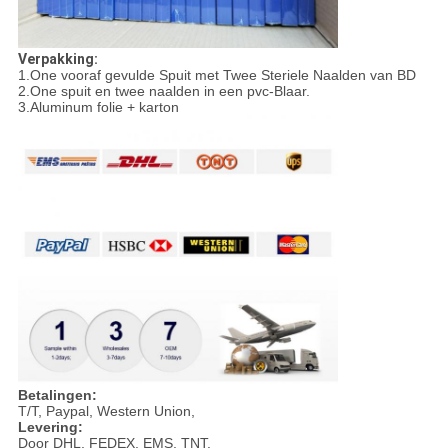
Verpakking:
1.One vooraf gevulde Spuit met Twee Steriele Naalden van BD
2.One spuit en twee naalden in een pvc-Blaar.
3.Aluminum folie + karton
Betalingen:
T/T, Paypal, Western Union,
Levering:
Door DHL, FEDEX, EMS, TNT.