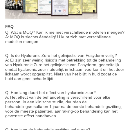
FAQ
Q: Wat is MOQ? Kan ik me met verschillende modellen mengen?
A: MOQ is slechts ééndelig! U kunt zich met verschillende
modellen mengen.
Q: Is de Hyaluronic Zure het gelinjectie van Fosyderm veilig?
A: Er zijn zeer weinig risico's met betrekking tot de behandeling
van Hyaluronic Zure het gelinjectie van Fosyderm, gedeeltelijk
omdat hyaluronic zuur natuurlijk in lichaam voorkomt en het door
lichaam wordt opgesplitst. Niets van het blijft in huid zodat de
huid aan geen schade lijdt.
Q: Hoe lang duurt het effect van hyaluronic zuur?
A: Het effect van de behandeling is verschillend voor elke
persoon. In een klinische studie, duurden de
behandelingsresultaten 1 jaar na de eerste behandelingszitting,
voor de meeste patiënten, aanraking-op behandeling kan het
gewenste effect handhaven.
Q: Hoe lang de behandelingszitting zal duren?