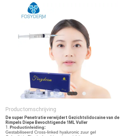
SHOPPING
ONLINE
SITEMAP
PRIVACY
POLICY
Productomschrijving
De super Penetratie verwijdert Gezichtslidocaine van de
Rimpels Diepe Bevochtigende 1ML Vuller
1.
Productinleiding:
Gestabiliseerd Cross-linked hyaluronic zuur gel