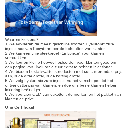
Waarom kies ons?
1.We adviseren de meest geschikte soorten Hyaluronic zure
injectionas van Fosyderm per de behoeften van klanten.
2.We kan een vrije steekproef (1ml/piece) voor klanten
verstrekken.
3.We keuren kleine hoeveelheidsorden voor klanten goed om
een poging van Hyaluronic zuur eerst te hebben injectionat.
4.We bieden beste kwaliteitsproducten met concurrerendste prijs
aan, is de orde groter, is de korting groter.
5.We volg hyaluronic zure injectie na het verschepen tot het
ontvangstbewijs van klanten, en doe ons beste klanten helpen
inklaring beëindigen.
6.We voorzien OEM van etiketten, de merken en het pakket van
klanten de privé.
Ons Certificaat