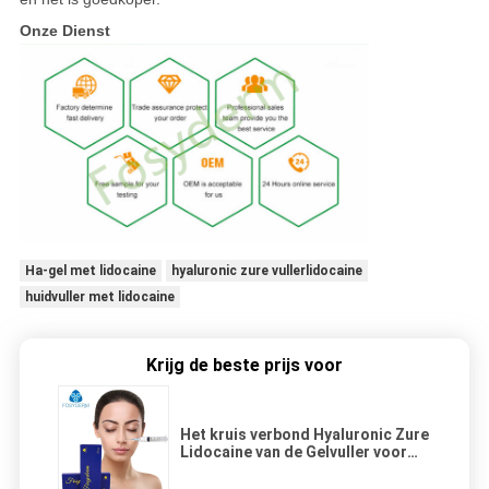
Onze Dienst
Ha-gel met lidocaine
hyaluronic zure vullerlidocaine
huidvuller met lidocaine
Krijg de beste prijs voor
Het kruis verbond Hyaluronic Zure
Lidocaine van de Gelvuller voor
het Verwijderen van
Gezichtsrimpel 1ml