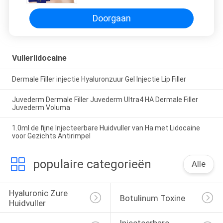
Doorgaan
Vullerlidocaine
Dermale Filler injectie Hyaluronzuur Gel Injectie Lip Filler
Juvederm Dermale Filler Juvederm Ultra4 HA Dermale Filler
Juvederm Voluma
1.0ml de fijne Injecteerbare Huidvuller van Ha met Lidocaine
voor Gezichts Antirimpel
populaire categorieën
Alle
Hyaluronic Zure 
Botulinum Toxine
Huidvuller