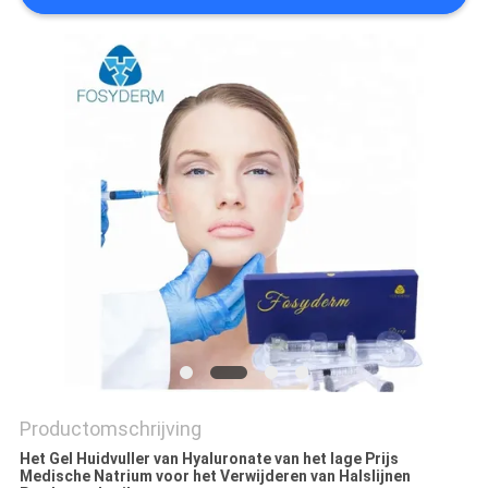
SHOPPING
ONLINE
SITEMAP
PRIVACY
POLICY
Productomschrijving
Het Gel Huidvuller van Hyaluronate van het lage Prijs
Medische Natrium voor het Verwijderen van Halslijnen