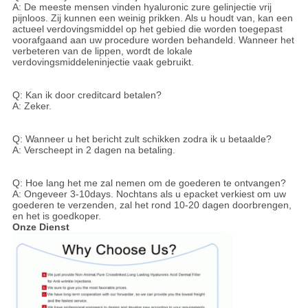
A: De meeste mensen vinden hyaluronic zure gelinjectie vrij
pijnloos. Zij kunnen een weinig prikken. Als u houdt van, kan een
actueel verdovingsmiddel op het gebied die worden toegepast
voorafgaand aan uw procedure worden behandeld. Wanneer het
verbeteren van de lippen, wordt de lokale
verdovingsmiddeleninjectie vaak gebruikt.
Q: Kan ik door creditcard betalen?
A: Zeker.
Q: Wanneer u het bericht zult schikken zodra ik u betaalde?
A: Verscheept in 2 dagen na betaling.
Q: Hoe lang het me zal nemen om de goederen te ontvangen?
A: Ongeveer 3-10days. Nochtans als u epacket verkiest om uw
goederen te verzenden, zal het rond 10-20 dagen doorbrengen,
en het is goedkoper.
Onze Dienst