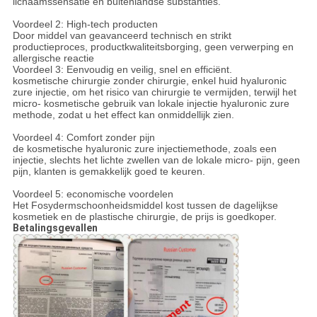
lichaamssensatie en buitenlandse substanties.
Voordeel 2: High-tech producten
Door middel van geavanceerd technisch en strikt
productieproces, productkwaliteitsborging, geen verwerping en
allergische reactie
Voordeel 3: Eenvoudig en veilig, snel en efficiënt.
kosmetische chirurgie zonder chirurgie, enkel huid hyaluronic
zure injectie, om het risico van chirurgie te vermijden, terwijl het
micro- kosmetische gebruik van lokale injectie hyaluronic zure
methode, zodat u het effect kan onmiddellijk zien.
Voordeel 4: Comfort zonder pijn
de kosmetische hyaluronic zure injectiemethode, zoals een
injectie, slechts het lichte zwellen van de lokale micro- pijn, geen
pijn, klanten is gemakkelijk goed te keuren.
Voordeel 5: economische voordelen
Het Fosydermschoonheidsmiddel kost tussen de dagelijkse
kosmetiek en de plastische chirurgie, de prijs is goedkoper.
Betalingsgevallen