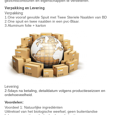
gezichtscontouren en eigenschappen te verbeteren.
Verpakking en Levering
Verpakking:
1.One vooraf gevulde Spuit met Twee Steriele Naalden van BD
2.One spuit en twee naalden in een pvc-Blaar.
3.Aluminum folie + karton
Levering:
2-5days na betaling, detaildatum volgens productieseizoen en
ordehoeveelheid.
Voordelen:
Voordeel 1: Natuurlijke ingrediënten
Uittreksel van het biologische weefsel, geen buitenlandse