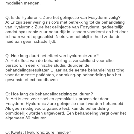
modellen mengen.
Q: Is de Hyaluronic Zure het gelinjectie van Fosyderm veilig?
A: Er zijn zeer weinig risico's met betrekking tot de behandeling
van Hyaluronic Zure het gelinjectie van Fosyderm, gedeeltelijk
omdat hyaluronic zuur natuurlijk in lichaam voorkomt en het door
lichaam wordt opgesplitst. Niets van het blijft in huid zodat de
huid aan geen schade lijdt.
Q: Hoe lang duurt het effect van hyaluronic zuur?
A: Het effect van de behandeling is verschillend voor elke
persoon. In een klinische studie, duurden de
behandelingsresultaten 1 jaar na de eerste behandelingszitting,
voor de meeste patiënten, aanraking-op behandeling kan het
gewenste effect handhaven.
Q: Hoe lang de behandelingszitting zal duren?
A: Het is een zeer snel en gemakkelijk proces dat door
Fosyderm Hyaluronic Zure gelinjectie moet worden behandeld.
Als geen nodig voorafgaande test, kan de behandeling
onmiddellijk worden uitgevoerd. Een behandeling vergt over het
algemeen 30 minuten.
Q: Kwetst Hyaluronic zure injectie?