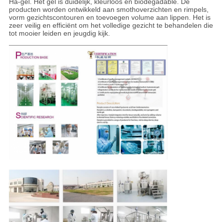
Ha-gel. Het gel is duidelijk, kleurloos en biodegadable. De
producten worden ontwikkeld aan smothoverzichten en rimpels,
vorm gezichtscontouren en toevoegen volume aan lippen. Het is
zeer veilig en efficiënt om het volledige gezicht te behandelen die
tot mooier leiden en jeugdig kijk.