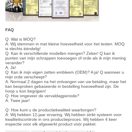
FAQ
Q: Wat is MOQ?
A: Wij stemmen in met kleine hoeveelheid voor het testen. MOQ
is slechts ééndelig!
Q: Kan ik verschillende modellen mengen? Zeker! Q kan ik
punten van mijn schrappen toevoegen of orde als ik mijn mening
verander?
A: Ja!
Q: Kan ik mijn eigen zetten embleem (OEM)? A ja! Q wanneer u
mijn orde verscheept?
A: Normaal 2 dagen na het ontvangen van uw betaling, maar het
kan besproken gebaseerde in bestelling hoeveelheid zijn. De
hoop u kon begrijpen!
Q: Hoe ongeveer de vervaldagperiode?
A: Twee jaar!
Q: Hoe kunt u de productiekwaliteit waarborgen?
A: Wij hebben 12-jaar ervaring. Wij hebben strikt systeem voor
kwaliteitscontrole in ons productieproces. Wij hebben 4 keer
inspectie voor elk afgewerkt product vóór pakket.