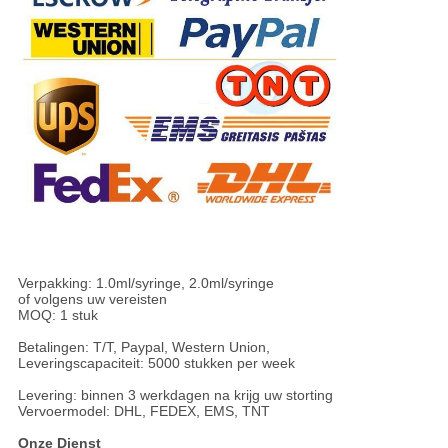
Verpakking: 1.0ml/syringe, 2.0ml/syringe
of volgens uw vereisten
MOQ: 1 stuk
Betalingen: T/T, Paypal, Western Union,
Leveringscapaciteit: 5000 stukken per week
Levering: binnen 3 werkdagen na krijg uw storting
Vervoermodel: DHL, FEDEX, EMS, TNT
Onze Dienst