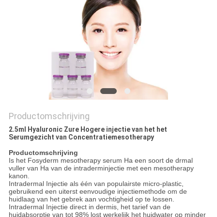
SHOPPING
ONLINE
SITEMAP
PRIVACY
POLICY
Productomschrijving
2.5ml Hyaluronic Zure Hogere injectie van het het
Serumgezicht van Concentratiemesotherapy
Productomschrijving
Is het Fosyderm mesotherapy serum Ha een soort de drmal
vuller van Ha van de intraderminjectie met een mesotherapy
kanon.
Intradermal Injectie als één van populairste micro-plastic,
gebruikend een uiterst eenvoudige injectiemethode om de
huidlaag van het gebrek aan vochtigheid op te lossen.
Intradermal Injectie direct in dermis, het tarief van de
huidabsorptie van tot 98% lost werkelijk het huidwater op minder