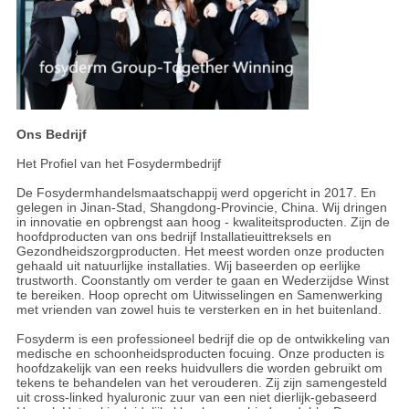
Ons Bedrijf
Het Profiel van het Fosydermbedrijf
De Fosydermhandelsmaatschappij werd opgericht in 2017. En
gelegen in Jinan-Stad, Shangdong-Provincie, China. Wij dringen
in innovatie en opbrengst aan hoog - kwaliteitsproducten. Zijn de
hoofdproducten van ons bedrijf Installatieuittreksels en
Gezondheidszorgproducten. Het meest worden onze producten
gehaald uit natuurlijke installaties. Wij baseerden op eerlijke
trustworth. Coonstantly om verder te gaan en Wederzijdse Winst
te bereiken. Hoop oprecht om Uitwisselingen en Samenwerking
met vrienden van zowel huis te versterken en in het buitenland.
Fosyderm is een professioneel bedrijf die op de ontwikkeling van
medische en schoonheidsproducten focuing. Onze producten is
hoofdzakelijk van een reeks huidvullers die worden gebruikt om
tekens te behandelen van het verouderen. Zij zijn samengesteld
uit cross-linked hyaluronic zuur van een niet dierlijk-gebaseerd