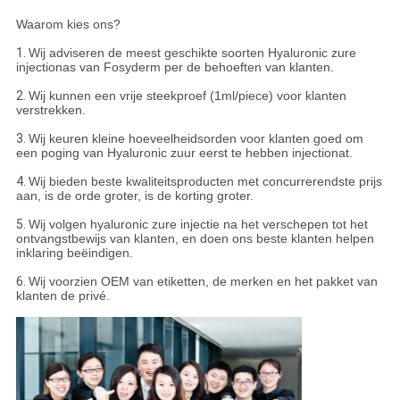
Waarom kies ons?
1.
Wij adviseren de meest geschikte soorten Hyaluronic zure
injectionas van Fosyderm per de behoeften van klanten.
2.
Wij kunnen een vrije steekproef (1ml/piece) voor klanten
verstrekken.
3.
Wij keuren kleine hoeveelheidsorden voor klanten goed om
een poging van Hyaluronic zuur eerst te hebben injectionat.
4.
Wij bieden beste kwaliteitsproducten met concurrerendste prijs
aan, is de orde groter, is de korting groter.
5.
Wij volgen hyaluronic zure injectie na het verschepen tot het
ontvangstbewijs van klanten, en doen ons beste klanten helpen
inklaring beëindigen.
6.
Wij voorzien OEM van etiketten, de merken en het pakket van
klanten de privé.