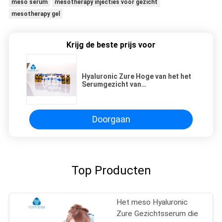
meso serum
mesotherapy injecties voor gezicht
mesotherapy gel
Krijg de beste prijs voor
Hyaluronic Zure Hoge van het het
Serumgezicht van
Concentratiemesotherapy Injectie
2.5ml/Bottle
Doorgaan
Top Producten
Het meso Hyaluronic
Zure Gezichtsserum die