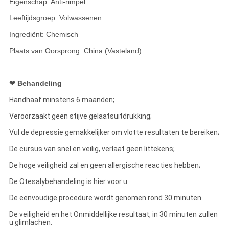
Eigenschap: Anti-rimpel
Leeftijdsgroep: Volwassenen
Ingrediënt: Chemisch
Plaats van Oorsprong: China (Vasteland)
❤ Behandeling
Handhaaf minstens 6 maanden;
Veroorzaakt geen stijve gelaatsuitdrukking;
Vul de depressie gemakkelijker om vlotte resultaten te bereiken;
De cursus van snel en veilig, verlaat geen littekens;
De hoge veiligheid zal en geen allergische reacties hebben;
De Otesalybehandeling is hier voor u.
De eenvoudige procedure wordt genomen rond 30 minuten.
De veiligheid en het Onmiddellijke resultaat, in 30 minuten zullen
u glimlachen.