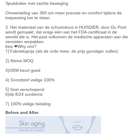
Spuitduiker met zachte beweging
Omwenteling van 360 om meer precisie en comfort tijdens de
toepassing toe te staan.
3. Het materiaal van de schuimdoos is HUISDIER, door Du Pont
wordt gemaakt, dat enige één van het FDA-certificaat in de
wereld die is. Het past volkomen de medische apparaten aan die
vereisten verpakken.
kies ❤Why ons?
1)
Fabrieksprijs (als de orde meer, de prijs gunstiger zullen)
2) Kleine MOQ
3)OEM keurt goed
4) Grondstof veilige 100%
5)
Snel verschepend
6)de 8/24 uurdienst
7) 100% veilige betaling
Before and After