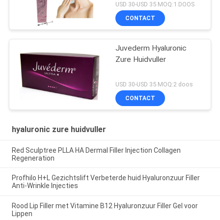
USD 30-USD 35 MOQ:1 DOOS
CONTACT
Juvederm Hyaluronic
Zure Huidvuller
USD 30-USD 35 MOQ:2 doos
CONTACT
hyaluronic zure huidvuller
Red Sculptree PLLA HA Dermal Filler Injection Collagen
Regeneration
Profhilo H+L Gezichtslift Verbeterde huid Hyaluronzuur Filler
Anti-Wrinkle Injecties
Rood Lip Filler met Vitamine B12 Hyaluronzuur Filler Gel voor
Lippen