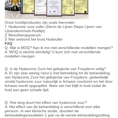
Onze hoofdproducten zijn zoals hieronder:
1.
Hyaluronic zure vuller (Derm-de Lijnen Diepe Lijnen van
Lijnenderm/sub-Huidlijn)
2.
Mesotherapyserum
3.
Niet verbond het kruis Huidvuller
FAQ
Q: Wat is MOQ? Kan ik me met verschillende modellen mengen?
A: MOQ is slechts ééndelig! U kunt zich met verschillende
modellen mengen.
Q: Is de Hyaluronic Zure het gelinjectie van Fosyderm veilig?
A: Er zijn zeer weinig risico's met betrekking tot de behandeling
van Hyaluronic Zure het gelinjectie van Fosyderm, gedeeltelijk
omdat hyaluronic zuur natuurlijk in lichaam voorkomt en het door
lichaam wordt opgesplitst. Niets van het blijft in huid zodat de
huid aan geen schade lijdt.
Q: Hoe lang duurt het effect van hyaluronic zuur?
A: Het effect van de behandeling is verschillend voor elke
persoon. In een klinische studie, duurden de
behandelingsresultaten 1 jaar na de eerste behandelingszitting,