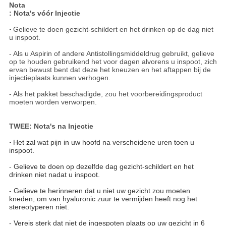
Nota
: Nota's vóór Injectie
-
Gelieve te doen gezicht-schildert en het drinken op de dag niet
u inspoot.
- Als u Aspirin of andere Antistollingsmiddeldrug gebruikt, gelieve
op te houden gebruikend het voor dagen alvorens u inspoot, zich
ervan bewust bent dat deze het kneuzen en het aftappen bij de
injectieplaats kunnen verhogen.
- Als het pakket beschadigde, zou het voorbereidingsproduct
moeten worden verworpen.
TWEE: Nota's na Injectie
-
Het zal wat pijn in uw hoofd na verscheidene uren toen u
inspoot.
-
Gelieve te doen op dezelfde dag gezicht-schildert en het
drinken niet nadat u inspoot.
-
Gelieve te herinneren dat u niet uw gezicht zou moeten
kneden, om van hyaluronic zuur te vermijden heeft nog het
stereotyperen niet.
-
Vereis sterk dat niet de ingespoten plaats op uw gezicht in 6