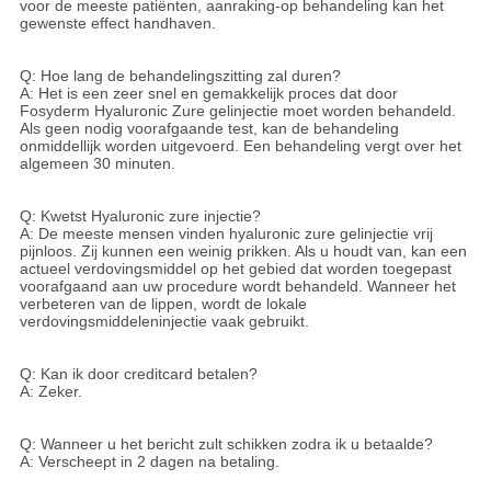
voor de meeste patiënten, aanraking-op behandeling kan het
gewenste effect handhaven.
Q: Hoe lang de behandelingszitting zal duren?
A: Het is een zeer snel en gemakkelijk proces dat door
Fosyderm Hyaluronic Zure gelinjectie moet worden behandeld.
Als geen nodig voorafgaande test, kan de behandeling
onmiddellijk worden uitgevoerd. Een behandeling vergt over het
algemeen 30 minuten.
Q: Kwetst Hyaluronic zure injectie?
A: De meeste mensen vinden hyaluronic zure gelinjectie vrij
pijnloos. Zij kunnen een weinig prikken. Als u houdt van, kan een
actueel verdovingsmiddel op het gebied dat worden toegepast
voorafgaand aan uw procedure wordt behandeld. Wanneer het
verbeteren van de lippen, wordt de lokale
verdovingsmiddeleninjectie vaak gebruikt.
Q: Kan ik door creditcard betalen?
A: Zeker.
Q: Wanneer u het bericht zult schikken zodra ik u betaalde?
A: Verscheept in 2 dagen na betaling.