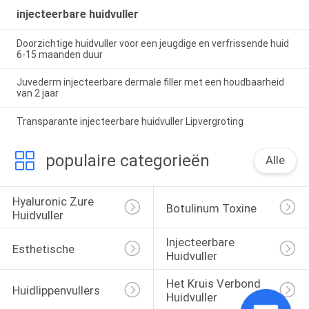
injecteerbare huidvuller
Doorzichtige huidvuller voor een jeugdige en verfrissende huid
6-15 maanden duur
Juvederm injecteerbare dermale filler met een houdbaarheid
van 2 jaar
Transparante injecteerbare huidvuller Lipvergroting
populaire categorieën
Alle
Hyaluronic Zure 
Botulinum Toxine
Huidvuller
Injecteerbare 
Esthetische 
Huidvuller
Het Kruis Verbond 
Huidlippenvullers
Huidvuller