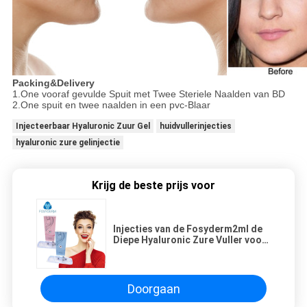
Packing&Delivery
1.One vooraf gevulde Spuit met Twee Steriele Naalden van BD
2.One spuit en twee naalden in een pvc-Blaar
Injecteerbaar Hyaluronic Zuur Gel
huidvullerinjecties
hyaluronic zure gelinjectie
Krijg de beste prijs voor
Injecties van de Fosyderm2ml de
Diepe Hyaluronic Zure Vuller voor
het Vormen
Doorgaan