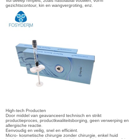
Vul deeep rimpels, zoals nasolabial vouwen, vorm
gezichtscontour, kin en wangvergroting, enz.
High-tech Producten
Door middel van geavanceerd technisch en strikt
productieproces, productkwaliteitsborging, geen verwerping en
allergische reactie.
Eenvoudig en veilig, snel en efficiënt.
Micro- kosmetische chirurgie zonder chirurgie, enkel huid