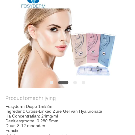
SHOPPING
ONLINE
SITEMAP
PRIVACY
POLICY
Productomschrijving
Fosyderm Diepe 1ml/2ml
Ingredent: Cross-Linked Zure Gel van Hyaluronate
Ha Concentratian: 24mg/ml
Deeltjesgrootte: 0.280.5mm
Duur: 8-12 maanden
Functie: