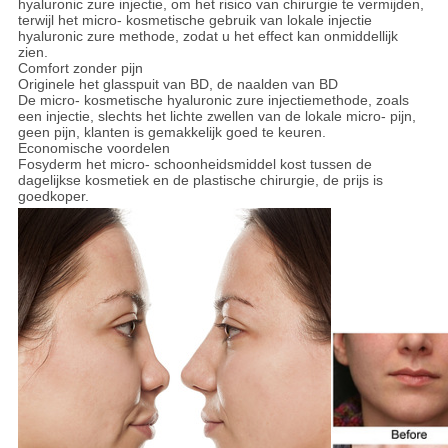
hyaluronic zure injectie, om het risico van chirurgie te vermijden,
terwijl het micro- kosmetische gebruik van lokale injectie
hyaluronic zure methode, zodat u het effect kan onmiddellijk
zien.
Comfort zonder pijn
Originele het glasspuit van BD, de naalden van BD
De micro- kosmetische hyaluronic zure injectiemethode, zoals
een injectie, slechts het lichte zwellen van de lokale micro- pijn,
geen pijn, klanten is gemakkelijk goed te keuren.
Economische voordelen
Fosyderm het micro- schoonheidsmiddel kost tussen de
dagelijkse kosmetiek en de plastische chirurgie, de prijs is
goedkoper.