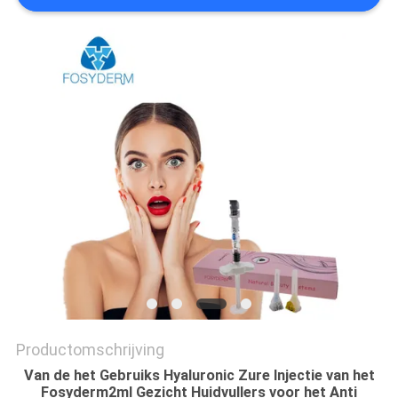
SHOPPING
ONLINE
SITEMAP
PRIVACY
POLICY
Productomschrijving
Van de het Gebruiks Hyaluronic Zure Injectie van het
Fosyderm2ml Gezicht Huidvullers voor het Anti