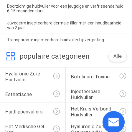
Doorzichtige huidvuller voor een jeugdige en verfrissende huid
6-15 maanden duur
Juvederm injecteerbare dermale filler met een houdbaarheid
van 2 jaar
Transparante injecteerbare huidvuller Lipvergroting
populaire categorieën
Alle
Hyaluronic Zure 
Botulinum Toxine
Huidvuller
Injecteerbare 
Esthetische 
Huidvuller
Het Kruis Verbond 
Huidlippenvullers
Huidvuller
Het Medische Gel 
Hyaluronic Zure 