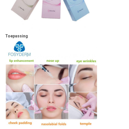
Toepassing