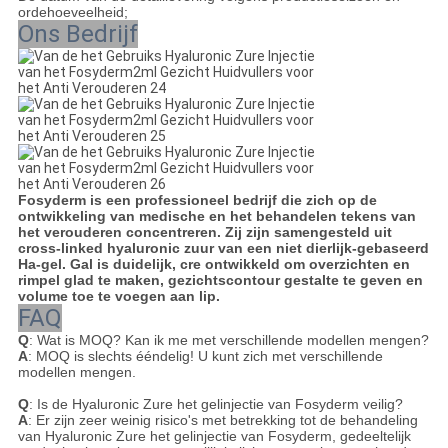
ordehoeveelheid;
Ons Bedrijf
Fosyderm is een professioneel bedrijf die zich op de
ontwikkeling van medische en het behandelen tekens van
het verouderen concentreren. Zij zijn samengesteld uit
cross-linked hyaluronic zuur van een niet dierlijk-gebaseerd
Ha-gel. Gal is duidelijk, cre ontwikkeld om overzichten en
rimpel glad te maken, gezichtscontour gestalte te geven en
volume toe te voegen aan lip.
FAQ
Q
: Wat is MOQ? Kan ik me met verschillende modellen mengen?
A
: MOQ is slechts ééndelig! U kunt zich met verschillende
modellen mengen.
Q
: Is de Hyaluronic Zure het gelinjectie van Fosyderm veilig?
A
: Er zijn zeer weinig risico's met betrekking tot de behandeling
van Hyaluronic Zure het gelinjectie van Fosyderm, gedeeltelijk