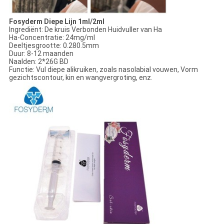
Fosyderm Diepe Lijn 1ml/2ml
Ingrediënt: De kruis Verbonden Huidvuller van Ha
Ha-Concentratie: 24mg/ml
Deeltjesgrootte: 0.280.5mm
Duur: 8-12 maanden
Naalden: 2*26G BD
Functie: Vul diepe alikruiken, zoals nasolabial vouwen, Vorm
gezichtscontour, kin en wangvergroting, enz.