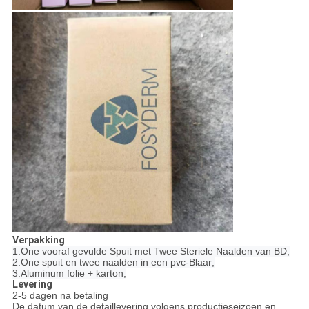
Verpakking
1.One vooraf gevulde Spuit met Twee Steriele Naalden van BD;
2.One spuit en twee naalden in een pvc-Blaar;
3.Aluminum folie + karton;
Levering
2-5 dagen na betaling
De datum van de detaillevering volgens productieseizoen en