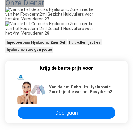
Onze Dienst
Injecteerbaar Hyaluronic Zuur Gel
huidvullerinjecties
hyaluronic zure gelinjectie
Krijg de beste prijs voor
Van de het Gebruiks Hyaluronic
Zure Injectie van het Fosyderm2ml
Gezicht Huidvullers voor het Anti
Verouderen
Doorgaan