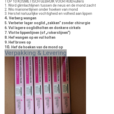
TOP 10 KOSMETISCH GEBRUIK VOOR HUIDvullers
1.
Word glimlachlijnen tussen de neus en de mond zacht
2. Wis marionetlijnen onder hoeken van mond
3. Herstel natuurlijke vochtigheid en volheid aan lippen
4.
Verberg wangen
5. Verbeter lager ooglid „zakken“ zonder chirurgie
6. Vul lagere ooglidholten en donkere cirkels
7. Vlotte lippenlijnen (of „rokerslijnen“)
8. Hef wangen op en vul holten
9. Hef brows op
10.
Hef de hoeken van de mond op
Verpakking & Levering