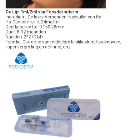
De Lijn 1ml/2ml van Fosydermderm
Ingrediënt: De kruis Verbonden Huidvuller van Ha
Ha-Concentratie: 24mg/ml
Deeltjesgrootte: 0.150.28mm
Duur: 8-12 maanden
Naalden: 2*27G BD
Functie: Correctie van middelgrote alikruiken, huidvouwen,
lippenvergroting en definitie, enz.