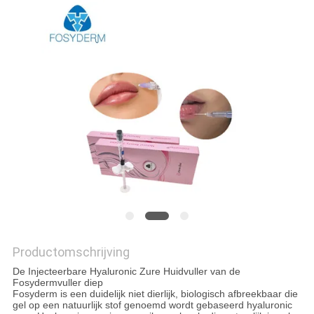
SHOPPING
ONLINE
SITEMAP
PRIVACY
POLICY
Productomschrijving
De Injecteerbare Hyaluronic Zure Huidvuller van de
Fosydermvuller diep
Fosyderm is een duidelijk niet dierlijk, biologisch afbreekbaar die
gel op een natuurlijk stof genoemd wordt gebaseerd hyaluronic