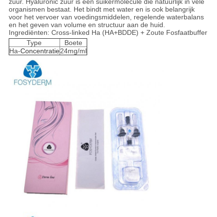
zuur. Hyaluronic zuur is een suikermolecule die natuurlijk in vele
organismen bestaat. Het bindt met water en is ook belangrijk
voor het vervoer van voedingsmiddelen, regelende waterbalans
en het geven van volume en structuur aan de huid.
Ingrediënten: Cross-linked Ha (HA+BDDE) + Zoute Fosfaatbuffer
Type
Boete
Ha-
Concentratie
24mg/ml