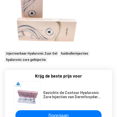
Injecteerbaar Hyaluronic Zuur Gel
huidvullerinjecties
hyaluronic zure gelinjectie
Krijg de beste prijs voor
Gezichts de Contour Hyaluronic
Zure Injecties van Dermfosyderm
voor Rimpels/Lippen
Doorgaan