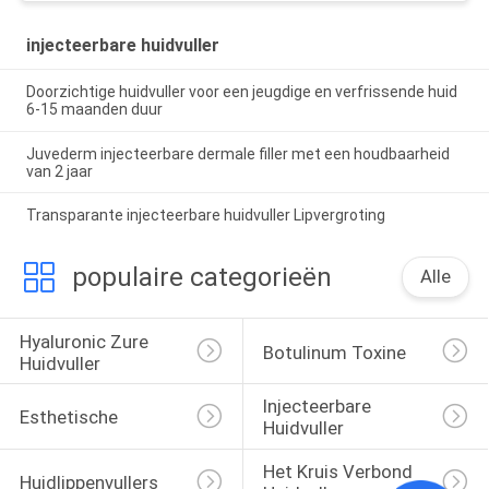
injecteerbare huidvuller
Doorzichtige huidvuller voor een jeugdige en verfrissende huid
6-15 maanden duur
Juvederm injecteerbare dermale filler met een houdbaarheid
van 2 jaar
Transparante injecteerbare huidvuller Lipvergroting
populaire categorieën
Alle
Hyaluronic Zure 
Botulinum Toxine
Huidvuller
Injecteerbare 
Esthetische 
Huidvuller
Het Kruis Verbond 
Huidlippenvullers