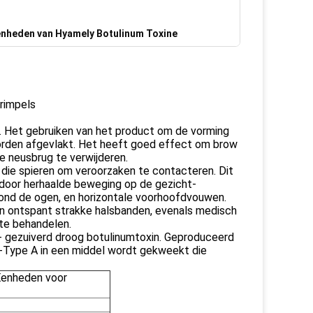
enheden van Hyamely Botulinum Toxine
rimpels
 Het gebruiken van het product om de vorming
worden afgevlakt. Het heeft goed effect om brow
e neusbrug te verwijderen.
 die spieren om veroorzaken te contacteren. Dit
s door herhaalde beweging op de gezicht-
ond de ogen, en horizontale voorhoofdvouwen.
n ontspant strakke halsbanden, evenals medisch
 te behandelen.
- gezuiverd droog botulinumtoxin. Geproduceerd
in-Type A in een middel wordt gekweekt die
Eenheden voor