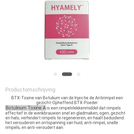
SHOPPING
ONLINE
SITEMAP
PRIVACY
POLICY
Productomschrijving
BTX-Toxine van Botulium van de Injectie de Antirimpel een
gezicht-Opheffend BTX-Poeder
Botulinum Toxine A
is een rimpelvlekkenmiddel dat rimpels
effectief in de wenkbrauwen snel en gladmaken, ogen, gezicht
en hals, verhindert rimpels te regenereren, en haalt beduidend
het verouderen en ontspanning van huid, anti-rimpel, snelle
rimpels, en anti-veroudert aan.